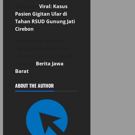
Baca juga:
Viral: Kasus
Pasien Gigitan Ular di
Tahan RSUD Gunung Jati
Cirebon
Untuk berita terbaru
seputar Jawa Barat dan
informasi penting lainnya
kunjungi
Berita Jawa
Barat
ABOUT THE AUTHOR