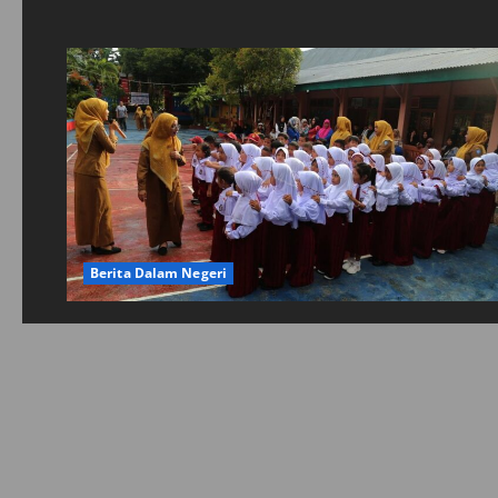
Berita Dalam Negeri