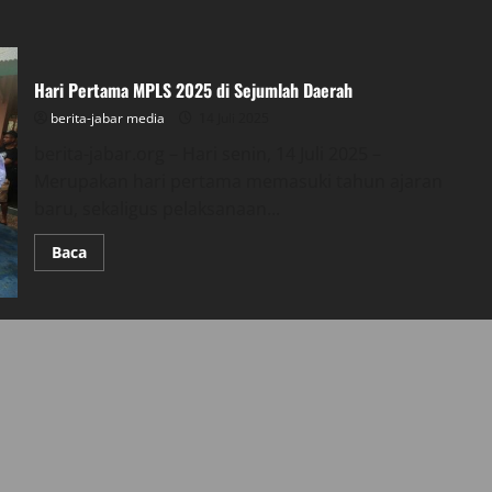
Hari Pertama MPLS 2025 di Sejumlah Daerah
berita-jabar media
14 Juli 2025
berita-jabar.org – Hari senin, 14 Juli 2025 –
Merupakan hari pertama memasuki tahun ajaran
baru, sekaligus pelaksanaan...
Read
Baca
more
about
Hari
Pertama
MPLS
2025
di
Sejumlah
Daerah