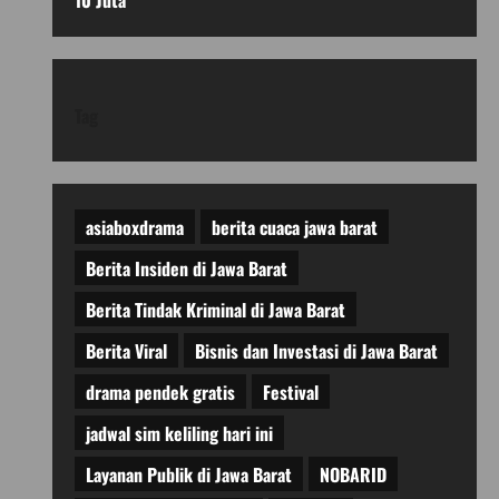
10 Juta
Tag
asiaboxdrama
berita cuaca jawa barat
Berita Insiden di Jawa Barat
Berita Tindak Kriminal di Jawa Barat
Berita Viral
Bisnis dan Investasi di Jawa Barat
drama pendek gratis
Festival
jadwal sim keliling hari ini
Layanan Publik di Jawa Barat
NOBARID