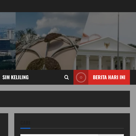
SIM KELILING
BERITA HARI INI
CARI