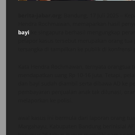
berita-jabar.org
: Bandung, 17 Juli 2025 – K
Hendra Rochmawan, memaparkan hasil penyel
bayi
ke singapura berhasil mengungkap pera
pelapor kasus tersebut merupakan orang tua 
tersangka di tampilkan ke publik di konfrensi 
Kata Hendra Rochmawan, ternyata orangtua t
mendapatkan uang Rp 10-16 juta. Tetapi, pel
dan bayi sudah diambil serta dibawa AD ke 
pembayaran penjualan anak tak dilunasi, ora
melaporkan ke polisi.
awal kasus ini bermula dari laporan orang tua
Margahayu, Kabupaten Bandung berinisial AF at
berumur 26 tahun itupun memiliki nama samar