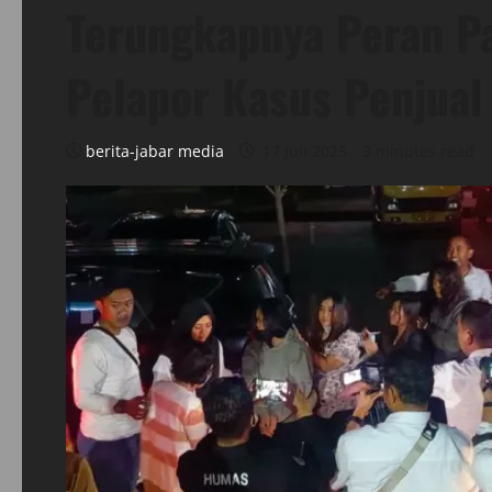
Terungkapnya Peran P
Pelapor Kasus Penjual
berita-jabar media
17 Juli 2025
3 minutes read