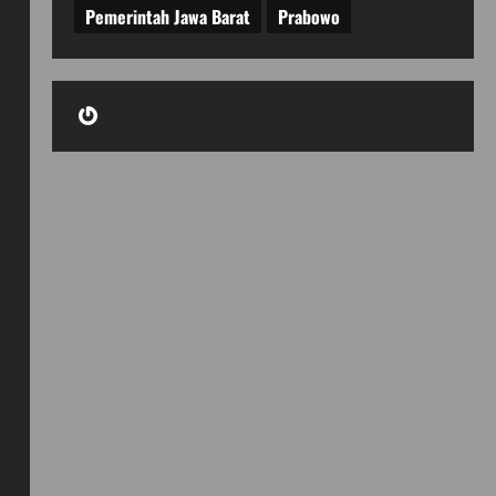
Pemerintah Jawa Barat
Prabowo
Gravatar