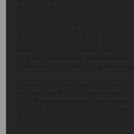
Pada 3 April 2025 pelapor masuk ke halaman
pelapor temukan postingan milik Astri Fitrin
bayi dan akhirnya saling bertukar nomor What
atau YY yang masih DPO datang ke rumah ora
sudah lama menikah tapi belum dikaruniai ana
persalinan, AF dan YY datang ke bidan untuk 
YY datang membawa bayi, kemudian diserahk
sudah menghubungi klien C yang akan menga
Penampungan dalam kasus ini berinisial Mariyana
dan Wiwit alias W (DPO). Hendra mengungkapk
Rp10-16 juta dan dibagikan seusai tugasnya. 
pengasuh, pengasuh digaji Rp2,5 juta dan Rp1 
bulan sesuai permintaan tersangka L (Lie Siu 
yang sudah dibawa ke Jakarta dipindahkan ke 