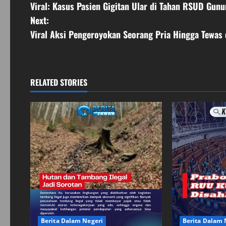
Viral: Kasus Pasien Gigitan Ular di Tahan RSUD Gunu
o
Next:
s
Viral Aksi Pengeroyokan Seorang Pria Hingga Tewas
t
n
RELATED STORIES
a
v
i
g
a
t
Berita Dalam Negeri
Berita Dalam 