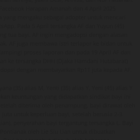
 Facebook Harapan Amanah dan 4 April 2025
ika yang mengaku sebagai adopter untuk mencari
sApp. Pada 5 April tersangka AF dan Yuyun (45)
ng tua bayi. AF ingin mengadopsi dengan alasan
k. AF juga membawa istri terlapor ke bidan untuk
dampingi proses laporan dan pada 19 April AF dan
an ke tersangka DHH (Djaka Hamdani Hutabarat)
dopsi dengan membayarkan Rp11 juta kepada AF.
 (35) alias M, Yenti (35) alias Y, Yeni (45) alias Y
an keuntungan yang didapatkan sindikat bayi ini
Setelah diterima oleh penampung, bayi dirawat oleh
juta untuk keperluan bayi, setelah berusia 2-3
Lian), penyerahan bayi tergantung tersangka L.
Bayi
Pontianak oleh Lie Siu Lian untuk dibuatkan