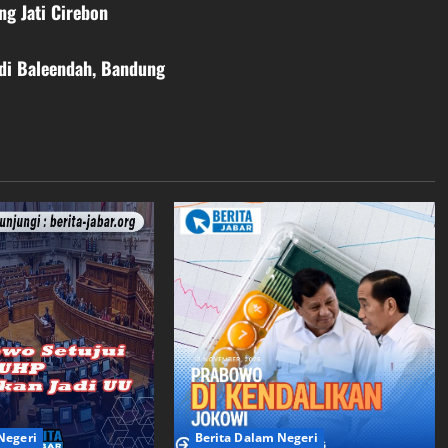
ng Jati Cirebon
 di Baleendah, Bandung
Negeri
Berita Dalam Negeri