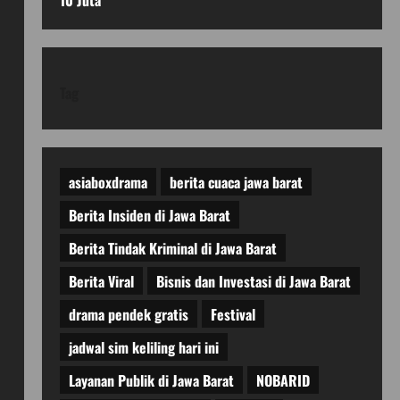
10 Juta
Tag
asiaboxdrama
berita cuaca jawa barat
Berita Insiden di Jawa Barat
Berita Tindak Kriminal di Jawa Barat
Berita Viral
Bisnis dan Investasi di Jawa Barat
drama pendek gratis
Festival
jadwal sim keliling hari ini
Layanan Publik di Jawa Barat
NOBARID