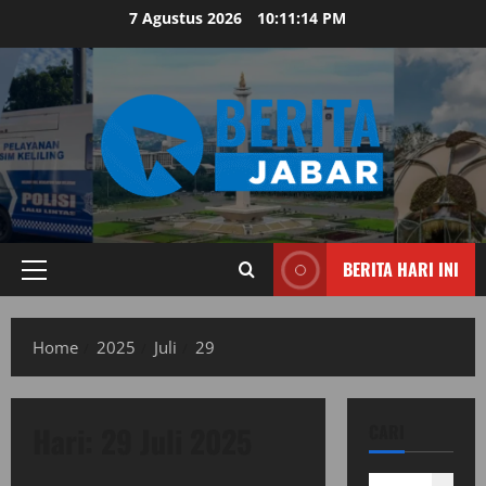
Skip
7 Agustus 2026
10:11:15 PM
to
content
BERITA HARI INI
Primary
Menu
Home
2025
Juli
29
Hari:
29 Juli 2025
CARI