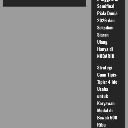
about
Jawa
Semifinal
Barat
Piala Dunia
Pecahkan
Rekor
2026 dan
MURI
Lewat
Saksikan
Peringatan
Hari
Siaran
Anak
dan
Ulang
Kebaya
Hanya di
Nasional
NOBARID
Strategi
Cuan Tipis-
Tipis: 4 Ide
Usaha
untuk
Karyawan
Modal di
Bawah 500
Ribu