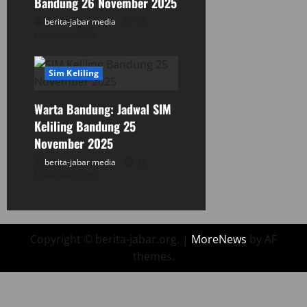
Bandung 26 November 2025
berita-jabar media
26
November 2025
Sim Keliling
Warta Bandung: Jadwal SIM
Keliling Bandung 25
November 2025
berita-jabar media
25
November 2025
Copyright © berita-jabar.org.
|
MoreNews
by AF
themes.