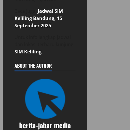
Baca Juga:
Jadwal SIM
Keliling Bandung, 15
September 2025
Untuk info lengkap jadwal
dan lokasi terbaru kunjungi
SIM Keliling
ABOUT THE AUTHOR
berita-jabar media