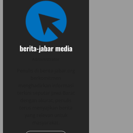
berita-jabar media
Administrator
Penulis di berita-jabar.org
berkomitmen
menghadirkan informasi
terkini seputar Jawa Barat
dengan akurat, penulis
terus menyajikan berita
yang relevan untuk
masyarakat.