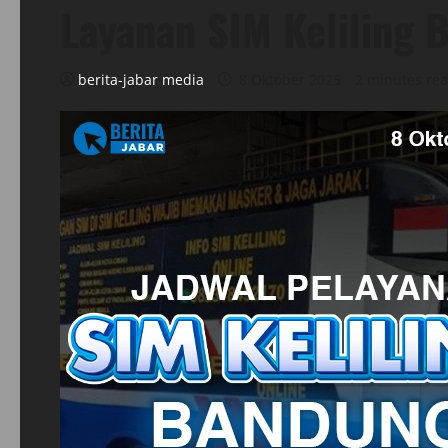
Layanan SIM Keliling
berita-jabar media
8 Oktober 2025
2 minutes re