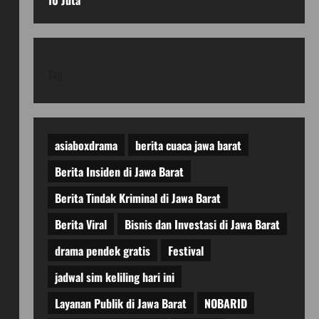
10 Juta
Tag
asiaboxdrama
berita cuaca jawa barat
Berita Insiden di Jawa Barat
Berita Tindak Kriminal di Jawa Barat
Berita Viral
Bisnis dan Investasi di Jawa Barat
drama pendek gratis
Festival
jadwal sim keliling hari ini
Layanan Publik di Jawa Barat
NOBARID