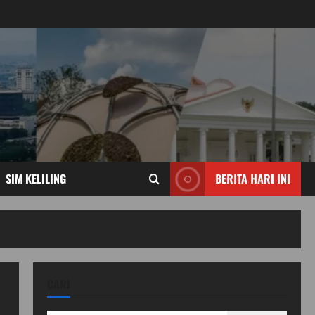
SIM KELILING
BERITA HARI INI
CARI