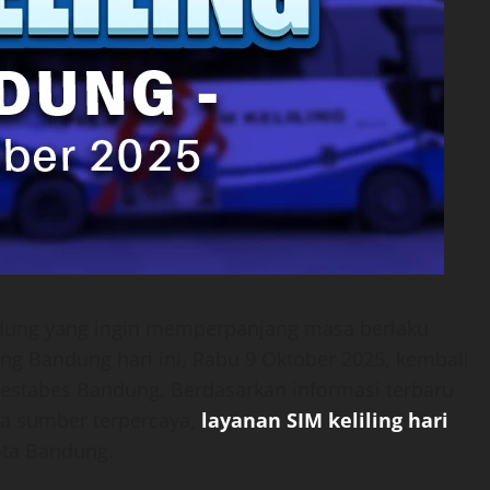
dung yang ingin memperpanjang masa berlaku
ing Bandung hari ini, Rabu 9 Oktober 2025, kembali
olrestabes Bandung. Berdasarkan informasi terbaru
a sumber terpercaya,
layanan SIM keliling hari
ota Bandung.