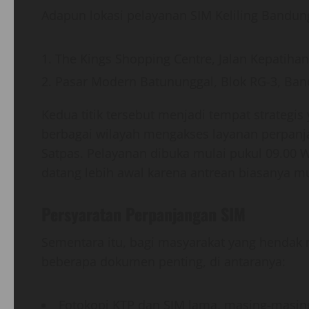
Adapun lokasi pelayanan SIM Keliling Bandung h
The Kings Shopping Centre, Jalan Kepatiha
Pasar Modern Batununggal, Blok RG-3, Ban
Kedua titik tersebut menjadi tempat strategi
berbagai wilayah mengakses layanan perpanj
Satpas. Pelayanan dibuka mulai pukul 09.00 
datang lebih awal karena antrean biasanya mul
Persyaratan Perpanjangan SIM
Sementara itu, bagi masyarakat yang henda
beberapa dokumen penting, di antaranya:
Fotokopi KTP dan SIM lama, masing-masin