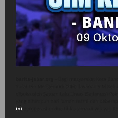
berita-jabar.org
– Bagi masyarakat Kota Ban
Surat Izin Mengemudi (SIM), layanan SIM Kelil
dibuka oleh Satuan Lalu Lintas (Satlantas) P
yang dihimpun dari laman resmi dan beberap
ini
beroperasi di dua titik utama di wilayah K