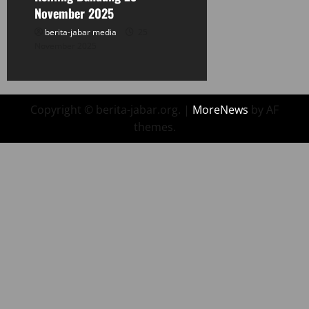
November 2025
berita-jabar media
25
November 2025
Copyright © berita-jabar.org.
|
MoreNews
by AF
themes.