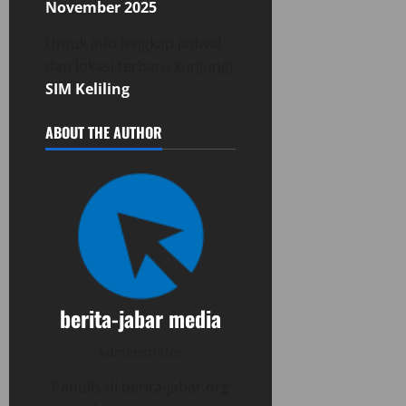
November 2025
Untuk info lengkap jadwal
dan lokasi terbaru kunjungi
SIM Keliling
ABOUT THE AUTHOR
berita-jabar media
Administrator
Penulis di berita-jabar.org