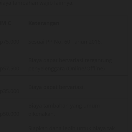
iaya tambahan wajib lainnya.
IM C
Keterangan
p75.000
Sesuai PP No. 60 Tahun 2016.
Biaya dapat bervariasi tergantung
p57.500
penyelenggara (Online/Offline).
Biaya dapat bervariasi.
p35.000
Biaya tambahan yang umum
p50.000
dikenakan.
Siapkan dana lebih untuk biaya tak