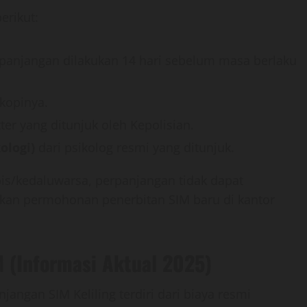
erikut:
panjangan dilakukan 14 hari sebelum masa berlaku
okopinya.
ter yang ditunjuk oleh Kepolisian.
ologi)
dari psikolog resmi yang ditunjuk.
bis/kedaluwarsa, perpanjangan tidak dapat
jukan permohonan penerbitan SIM baru di kantor
 (Informasi Aktual 2025)
angan SIM Keliling terdiri dari biaya resmi