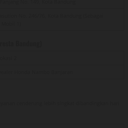
i Panjang No. 149, Kota Bandung
 Nasution No. 246/76, Kota Bandung (Sebagai
f Mobil 1)
lresta Bandung)
okasi 2
ealer Honda Nambo Banjaran
layanan cenderung lebih singkat dibandingkan hari