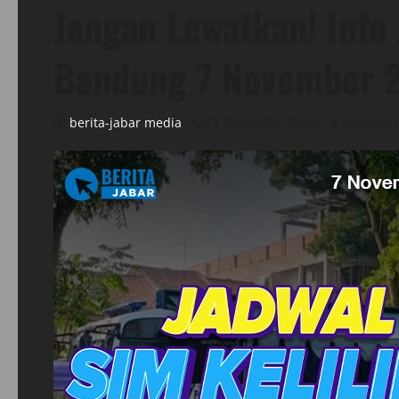
Jangan Lewatkan! Info 
Bandung 7 November 
berita-jabar media
7 November 2025
3 minutes 