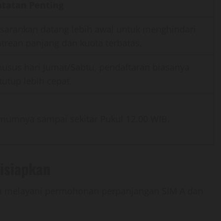
atatan Penting
isarankan datang lebih awal untuk menghindari
trean panjang dan kuota terbatas.
usus hari Jumat/Sabtu, pendaftaran biasanya
tutup lebih cepat.
mumnya sampai sekitar Pukul 12.00 WIB.
isiapkan
 melayani permohonan perpanjangan SIM A dan