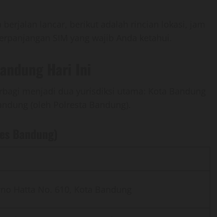
rjalan lancar, berikut adalah rincian lokasi, jam
 perpanjangan SIM yang wajib Anda ketahui.
Bandung Hari Ini
rbagi menjadi dua yurisdiksi utama: Kota Bandung
ndung (oleh Polresta Bandung).
bes Bandung)
arno Hatta No. 610, Kota Bandung