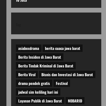
10 Juta
Tag
asiaboxdrama
berita cuaca jawa barat
Berita Insiden di Jawa Barat
Berita Tindak Kriminal di Jawa Barat
Berita Viral
Bisnis dan Investasi di Jawa Barat
drama pendek gratis
Festival
jadwal sim keliling hari ini
Layanan Publik di Jawa Barat
NOBARID