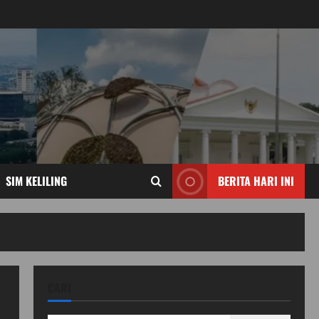
SIM KELILING
BERITA HARI INI
CARI