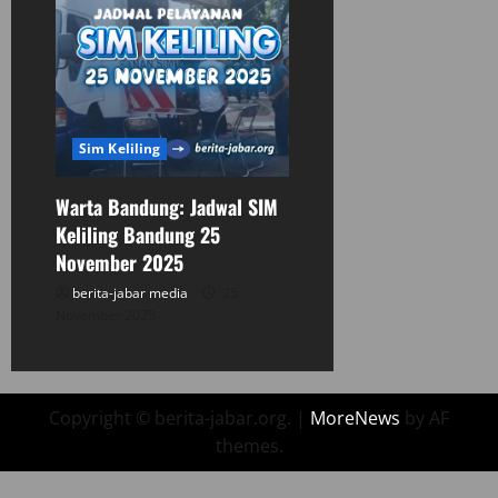
Sim Keliling
Warta Bandung: Jadwal SIM
Keliling Bandung 25
November 2025
berita-jabar media
25
November 2025
Copyright © berita-jabar.org.
|
MoreNews
by AF
themes.