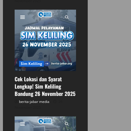
November 2025
Sim Keliling
Cek Lokasi dan Syarat
Lengkap! Sim Keliling
Bandung 26 November 2025
berita-jabar media
26
November 2025