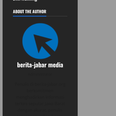
ABOUT THE AUTHOR
berita-jabar media
Administrator
Penulis di berita-jabar.org
berkomitmen
menghadirkan informasi
terkini seputar Jawa Barat
dengan akurat, penulis